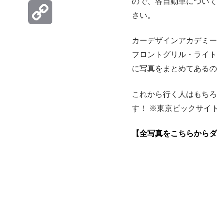
ので、各自動車について
Hatena
さい。
Copy
カーデザインアカデミー
フロントグリル・ライト
Link
に写真をまとめてあるの
これから行く人はもちろ
す！ ※東京ビックサイ
【全写真をこちらからダ