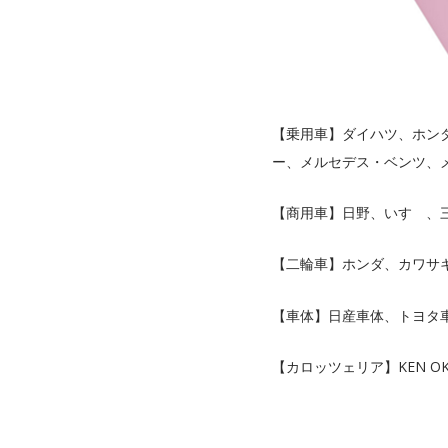
【乗用車】ダイハツ、ホンダ
ー、メルセデス・ベンツ、メ
【商用車】日野、いすゞ、
【二輪車】ホンダ、カワサキ、スズ
【車体】日産車体、トヨタ
【カロッツェリア】KEN OK