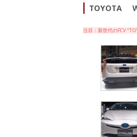
TOYOTA 
注目：新世代のFCV “TOYO