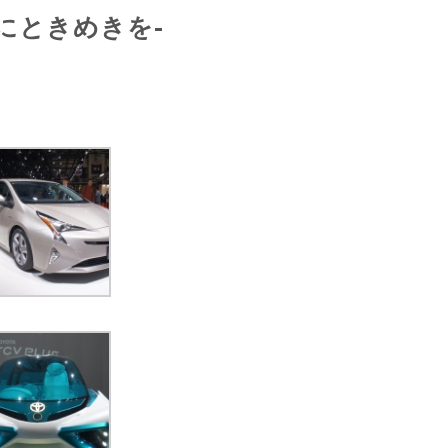
心にときめきを-