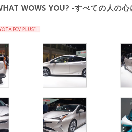
WHAT WOWS YOU? -すべての人の
TA FCV PLUS”！