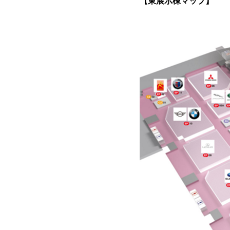
【東展示棟マップ】