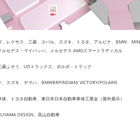
、レクサス、三菱、スバル、スズキ、トヨタ、アルピナ、BMW、MIN
ルセデス・マイバッハ、メルセデス AMGスマートラディカル
三菱ふそう、UDトラックス、ボルボ・トラック
キ、ヤマハ、BMWBRPINDIAN/ VICTORY/POLARIS
車体、トヨタ自動車、東日本日本自動車車体工業会（屋外展示）
UYAMA DESIGN、高山自動車