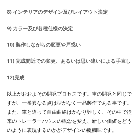
8) インテリアのデザイン及びレイアウト決定
9) カラー及び各種仕様の決定
10) 製作しながらの変更や戸惑い
11) 完成間近での変更、あるいは思い違いによる手直し
12)完成
以上がおおよその開発プロセスです。車の開発と同じで
すが、一番異なる点は型がなく一品製作である事です。
また、車と違って自由曲線はかなり難しく、その中で従
来のトレーラーハウスの概念を変え、新しい価値をどう
のように表現するのかがデザインの醍醐味です。