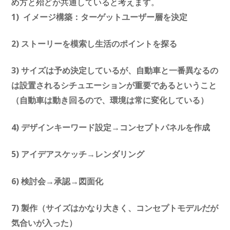
め方と殆どが共通していると考えます。
1) イメージ構築：ターゲットユーザー層を決定
2) ストーリーを模索し生活のポイントを探る
3) サイズは予め決定しているが、自動車と一番異なるの
は設置されるシチュエーションが重要であるということ
（自動車は動き回るので、環境は常に変化している）
4) デザインキーワード設定→コンセプトパネルを作成
5) アイデアスケッチ→レンダリング
6) 検討会→承認→図面化
7) 製作（サイズはかなり大きく、コンセプトモデルだが
気合いが入った）