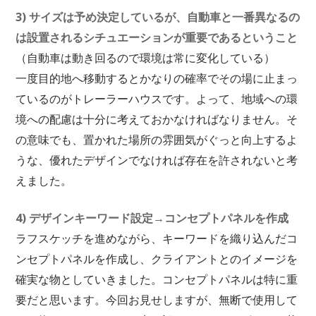
3) サイズは予め決定しているが、自動車と一番異なるの
は設置されるシチュエーションが重要であるということ
（自動車は動き回るので環境は常に変化している）
一度目的地へ移動するとかなりの確率でその場に止まっ
ているのがトレーラーハウスです。よって、地域への環
境への配慮は十分に考えておかなければなりません。そ
の意味でも、置かれた場所の雰囲気がぐっと向上するよ
うな、優れたデザインでなければ存在を許されないと考
えました。
4) デザインキーワード設定→コンセプトパネルを作成
ラフスケッチを進めながら、キーワードを織り込んだコ
ンセプトパネルを作成し、クライアントとのイメージを
確実な物としていきました。コンセプトパネルは特に重
要だと思います。今回お見せしますが、無断で使用して