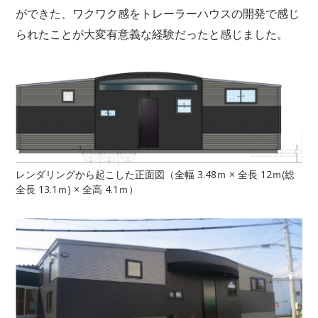
ができた、ワクワク感をトレーラーハウスの開発で感じ
られたことが大変有意義な経験だったと感じました。
レンダリングから起こした正面図（全幅 3.48ｍ × 全長 12ｍ(総
全長 13.1ｍ) × 全高 4.1ｍ）