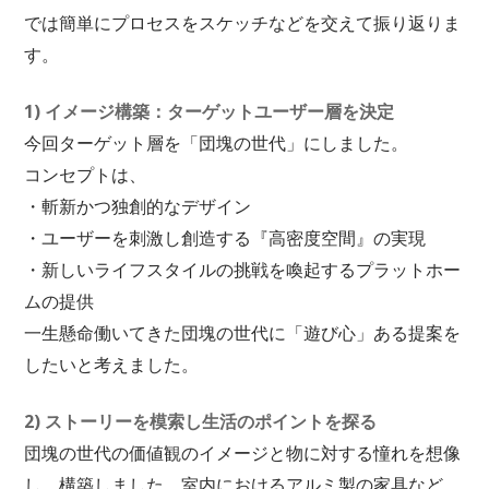
では簡単にプロセスをスケッチなどを交えて振り返りま
す。
1) イメージ構築：ターゲットユーザー層を決定
今回ターゲット層を「団塊の世代」にしました。
コンセプトは、
・斬新かつ独創的なデザイン
・ユーザーを刺激し創造する『高密度空間』の実現
・新しいライフスタイルの挑戦を喚起するプラットホー
ムの提供
一生懸命働いてきた団塊の世代に「遊び心」ある提案を
したいと考えました。
2) ストーリーを模索し生活のポイントを探る
団塊の世代の価値観のイメージと物に対する憧れを想像
し、構築しました。室内におけるアルミ製の家具など