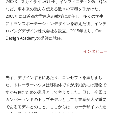
240SX、スカイラインGT−R、インフィニティG35、Q45
など、車本来の魅力を伝える数々の車種を手がけた。
2008年には首都大学東京の教授に就任し、多くの学生
にトランスポーテーションデザインを教えた後、インテ
ロバングデザイン株式会社を設立。2015年より、Car
Design Academyの講師に就任。
インタビュー
先ず、デザインするにあたり、コンセプトを練りまし
た。トレーラーハウスは移動体ですが原則的には建物で
すから住むための道具として考えました。但し、今回は
カンバーランドのトップモデルとして存在感が大変重要
であるモデルとのこと。
ここからは、カーデザインの進