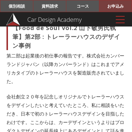
個別相談
資料請求
コース
お申込み
Car Design Academy
【Food de Soul vol.2 山下敏男氏執
筆】第2部 : トレーラーハウスのデザイ
ン事例
第二部は起業後の初仕事の報告です。株式会社カンバー
ランドジャパン（以降カンバーランド）はこれまでアメ
リカタイプのトレーラーハウスを製造販売されていまし
た。
会社創立２０年を記念しオリジナルでトレーラーハウス
をデザインしたいと考えていたところ、私に相談をいた
だき、日本で初のトレーラーハウスデザインを目指した
わけです。ここからは、カーデザインというよりはプロ
ダクトデザインの延長線上にあるデザインとして話を進