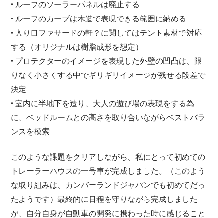
• ルーフのソーラーパネルは廃止する
• ルーフのカーブは木造で表現できる範囲に納める
• 入り口ファサードの軒？に関してはテント素材で対応
する（オリジナルは樹脂成形を想定）
• プロテクターのイメージを表現した外壁の凹凸は、限
りなく小さくする中でギリギリイメージが残せる段差で
決定
• 室内に半地下を造り、大人の遊び場の表現をする為
に、ベッドルームとの高さを取り合いながらベストバラ
ンスを模索
このような課題をクリアしながら、私にとって初めての
トレーラーハウスの一号車が完成しました。（このよう
な取り組みは、カンバーランドジャパンでも初めてだっ
たようです）最終的に日程を守りながら完成しました
が、自分自身が自動車の開発に携わった時に感じること