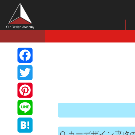
Car Design Academy
Facebook
Twitter
Pinterest
Line
カーデザイン専攻