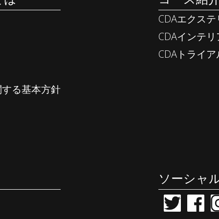
CDAエクス
CDAインテ
CDAトライ
関する基本方針
ソーシャ