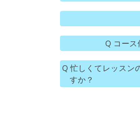
コース
忙しくてレッスン
すか？