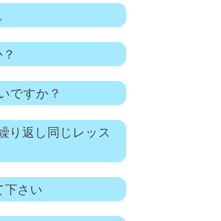
。
か？
いですか？
繰り返し同じレッス
て下さい