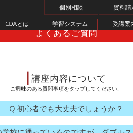
個別相談
資料請
CDAとは
学習システム
受講案
よくあるご質問
講座内容について
ご興味のある質問事項をタップしてください。
初心者でも大丈夫でしょうか？
の学校に通っているのですが、ダブルス