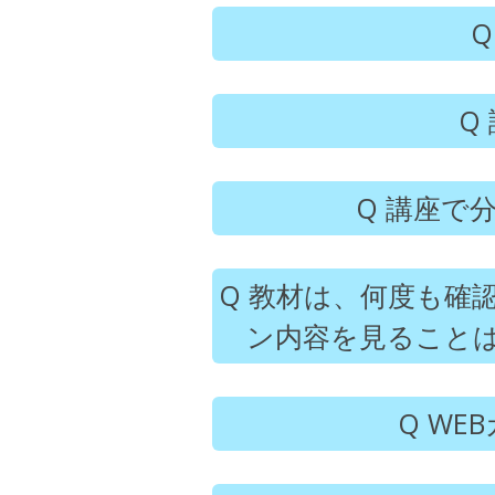
講座で分
教材は、何度も確
ン内容を見ること
WE