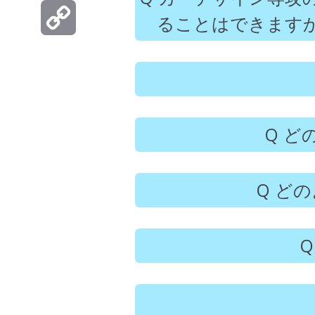
Hatena
ることはできます
Copy
Link
どの
どの