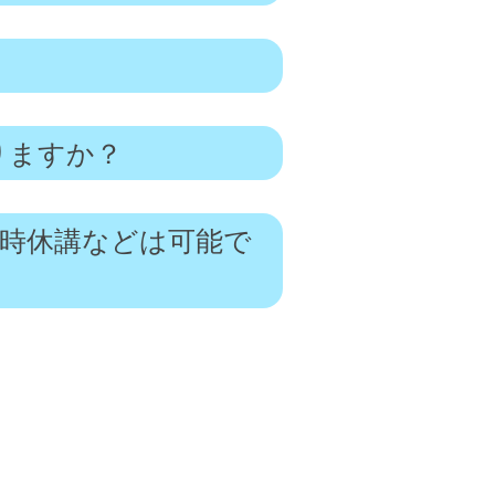
りますか？
時休講などは可能で