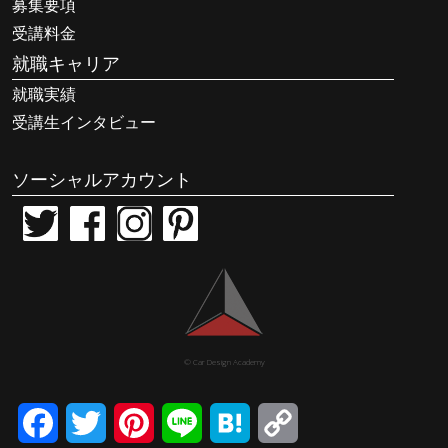
募集要項
受講料金
就職キャリア
就職実績
受講生インタビュー
ソーシャルアカウント
© Car Design Academy
Facebook
Twitter
Pinterest
Line
Hatena
Copy
Link