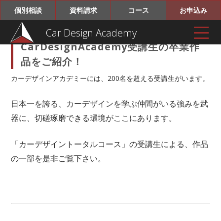
個別相談
資料請求
コース
お申込み
Car Design Academy
CarDesignAcademy受講生の卒業作
品をご紹介！
カーデザインアカデミーには、200名を超える受講生がいます。
日本一を誇る、カーデザインを学ぶ仲間がいる強みを武
器に、切磋琢磨できる環境がここにあります。
「カーデザイントータルコース」の受講生による、作品
の一部を是非ご覧下さい。