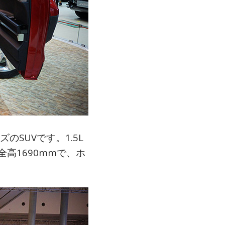
SUVです。1.5L
全高1690mmで、ホ