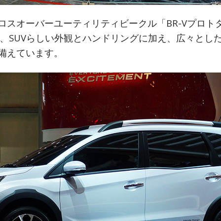
ロスオーバーユーティリティビークル「BR-Vプロト
Vは、SUVらしい外観とハンドリングに加え、広々とし
備えています。