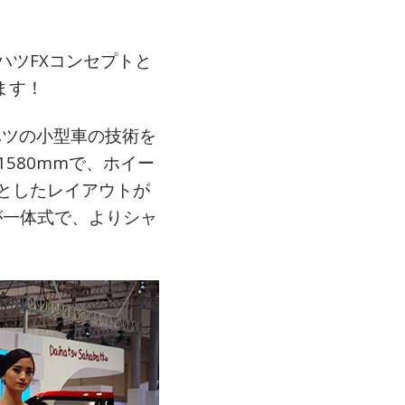
ハツFXコンセプトと
ます！
ハツの小型車の技術を
1580mmで、ホイー
本としたレイアウトが
が一体式で、よりシャ