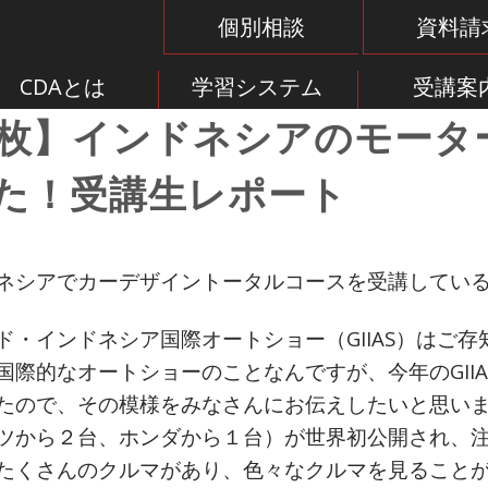
個別相談
資料請
CDAとは
学習システム
受講案
1枚】インドネシアのモータ
た！受講生レポート
ネシアでカーデザイントータルコースを受講してい
ド・インドネシア国際オートショー（GIIAS）はご
際的なオートショーのことなんですが、今年のGIIAS20
たので、その模様をみなさんにお伝えしたいと思い
ツから２台、ホンダから１台）が世界初公開され、
たくさんのクルマがあり、色々なクルマを見ること