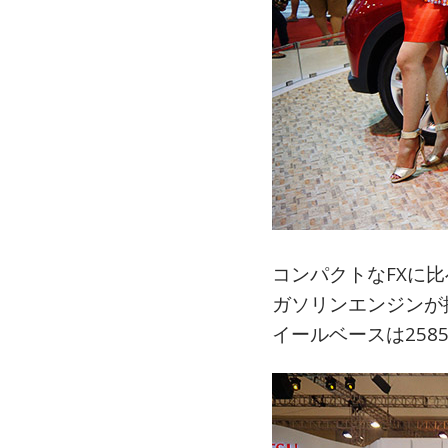
コンパクトなFXに比
ガソリンエンジンが搭
イールベースは258