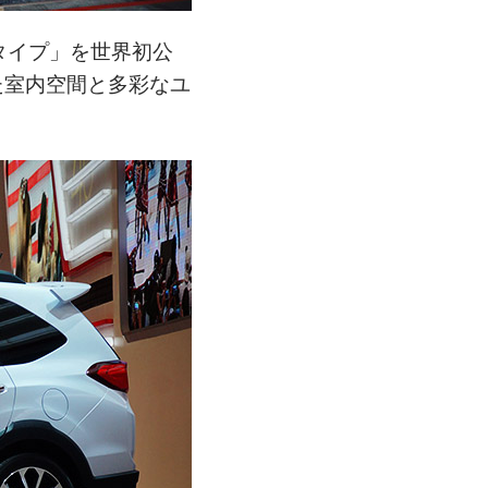
タイプ」を世界初公
た室内空間と多彩なユ