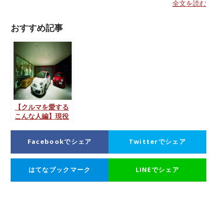
全文を読む
おすすめ記事
【クルマを愛する
こんな人編】現役
の車屋さんに会っ
てきたー
Facebookでシェア
Twitterでシェア
AUTOSPEC.下田
征邦さんの場合ー
はてなブックマーク
LINEでシェア