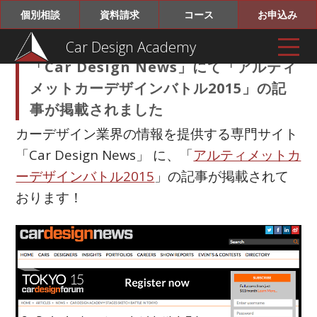
個別相談
資料請求
コース
お申込み
Car Design Academy
「Car Design News」にて「アルティ
メットカーデザインバトル2015」の記
事が掲載されました
カーデザイン業界の情報を提供する専門サイト
「Car Design News」 に、「
アルティメットカ
ーデザインバトル2015
」の記事が掲載されて
おります！