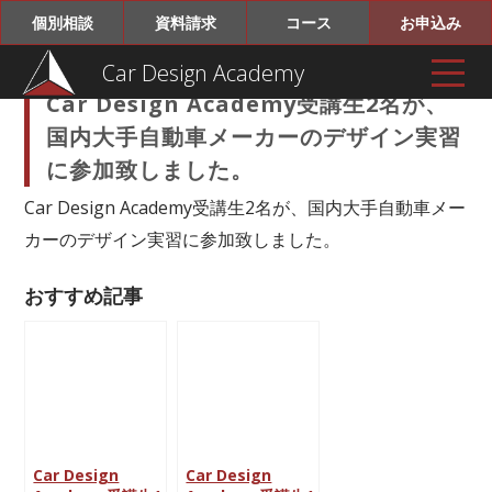
個別相談
資料請求
コース
お申込み
Car Design Academy
Car Design Academy受講生2名が、
国内大手自動車メーカーのデザイン実習
に参加致しました。
Car Design Academy受講生2名が、国内大手自動車メー
カーのデザイン実習に参加致しました。
おすすめ記事
Car Design
Car Design