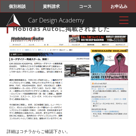
個別相談
資料請求
コース
お申込み
Car Design Academy
Hobidas Autoに掲載されました
詳細はコチラからご確認下さい。