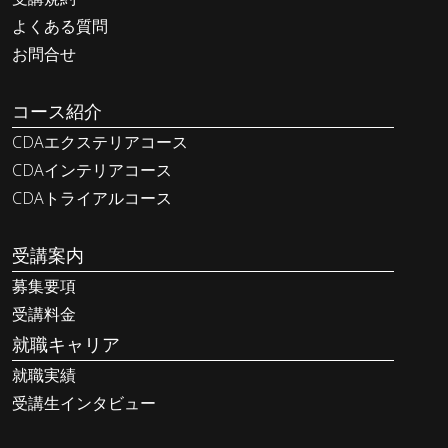
よくある質問
お問合せ
コース紹介
CDAエクステリアコース
CDAインテリアコース
CDAトライアルコース
受講案内
募集要項
受講料金
就職キャリア
就職実績
受講生インタビュー