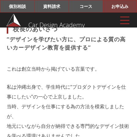
個別相談
資料請求
コース
お申込み
Car Design Academy
校長のあいさつ
“デザインを学びたい方に、プロによる質の高
いカーデザイン教育を提供する”
これは創立当時から掲げている言葉です。
私は沖縄出身で、学生時代に“プロダクトデザインを仕
事にしたい”の一心で上京しました。
当時、デザインを仕事にする為の方法を模索しました
が、
地元にいながら自分が納得できる専門的なデザイン技術
を学べる環境はありませんでした。