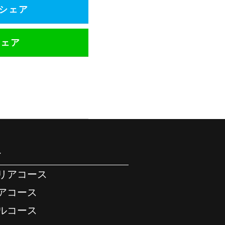
でシェア
シェア
介
テリアコース
リアコース
アルコース