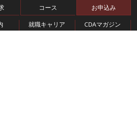
求
コース
お申込み
内
就職キャリア
CDAマガジン