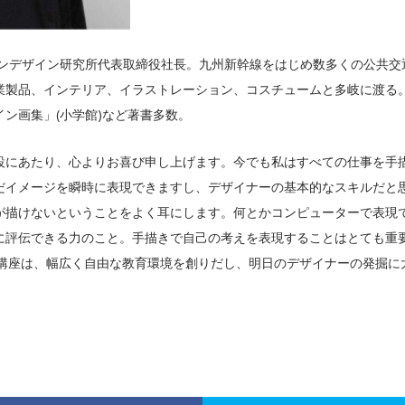
ドーンデザイン研究所代表取締役社長。九州新幹線をはじめ数多くの公共
業製品、インテリア、イラストレーション、コスチュームと多岐に渡る
ン画集」(小学館)など著書多数。
設にあたり、心よりお喜び申し上げます。今でも私はすべての仕事を手
だイメージを瞬時に表現できますし、デザイナーの基本的なスキルだと
が描けないということをよく耳にします。何とかコンピューターで表現
に評伝できる力のこと。手描きで自己の考えを表現することはとても重
な講座は、幅広く自由な教育環境を創りだし、明日のデザイナーの発掘に