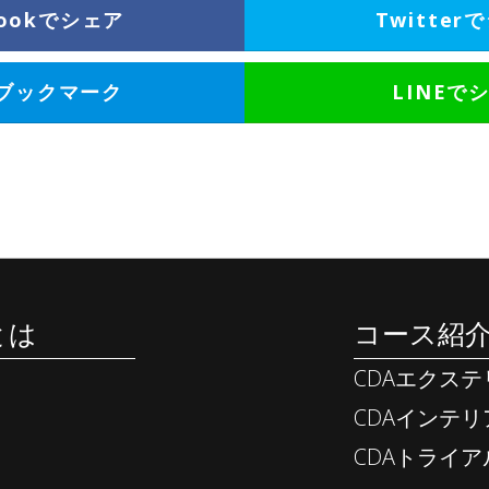
bookでシェア
Twitter
ブックマーク
LINEで
yとは
コース紹
CDAエクス
CDAインテ
CDAトライ