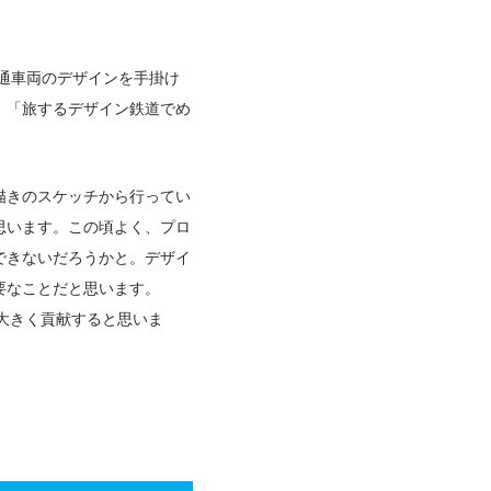
交通車両のデザインを手掛け
。「旅するデザイン鉄道でめ
描きのスケッチから行ってい
思います。この頃よく、プロ
できないだろうかと。デザイ
要なことだと思います。
大きく貢献すると思いま