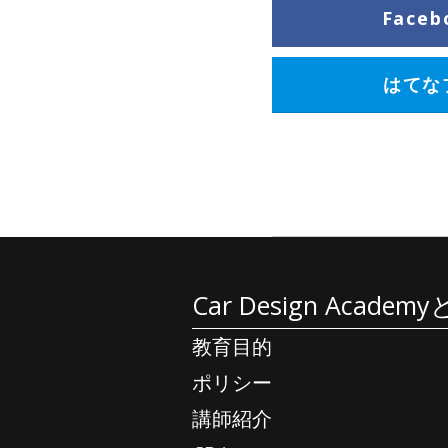
Face
はてな
Car Design Academ
教育目的
ポリシー
講師紹介