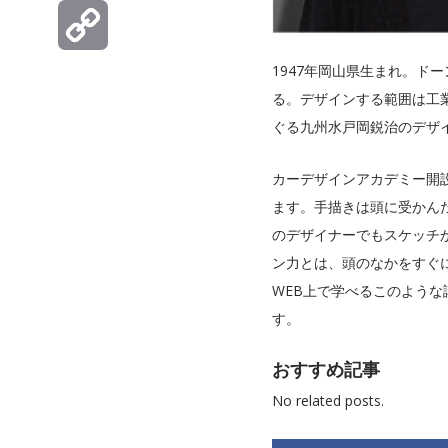
Hatena
1947年岡山県生まれ。
Copy
る。デザインする範囲は工
Link
ぐる九州水戸岡鋭治のデザイ
カーデザインアカデミー開
ます。手描きは頭に受かん
のデザイナーでもスケッチ
ン力とは、頭のなかをすぐ
WEB上で学べるこのよう
す。
おすすめ記事
No related posts.