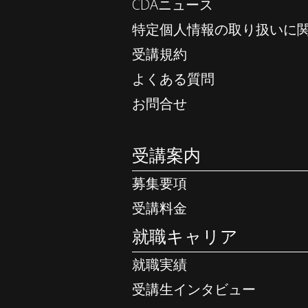
CDAニュース
特定個人情報の取り扱いに
受講規約
よくある質問
お問合せ
受講案内
募集要項
受講料金
就職キャリア
就職実績
受講生インタビュー