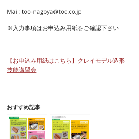
Mail: too-nagoya@too.co.jp
※入力事項はお申込み用紙をご確認下さい
【お申込み用紙はこちら】クレイモデル造形
技能講習会
おすすめ記事