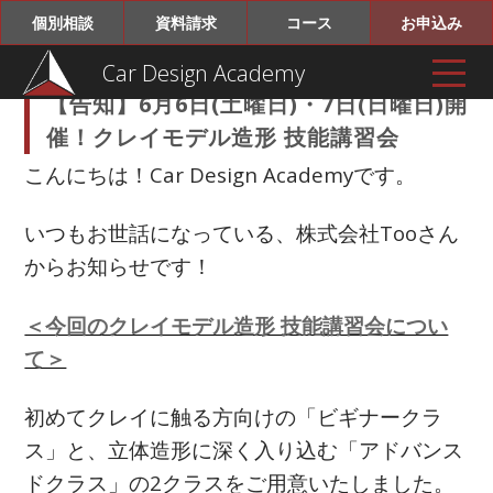
個別相談
資料請求
コース
お申込み
Car Design Academy
【告知】6月6日(土曜日)・7日(日曜日)開
催！クレイモデル造形 技能講習会
こんにちは！Car Design Academyです。
いつもお世話になっている、株式会社Tooさん
からお知らせです！
＜今回のクレイモデル造形 技能講習会につい
て＞
初めてクレイに触る方向けの「ビギナークラ
ス」と、立体造形に深く入り込む「アドバンス
ドクラス」の2クラスをご用意いたしました。