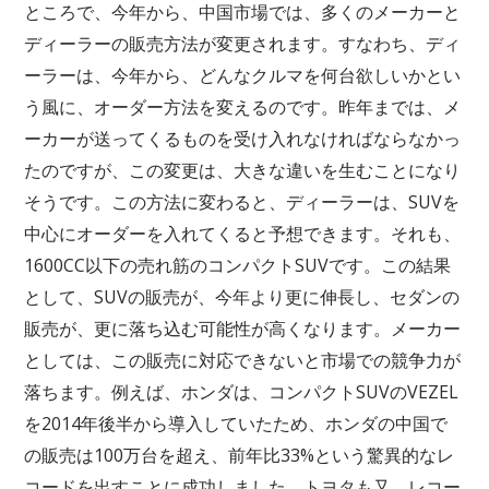
ところで、今年から、中国市場では、多くのメーカーと
ディーラーの販売方法が変更されます。すなわち、ディ
ーラーは、今年から、どんなクルマを何台欲しいかとい
う風に、オーダー方法を変えるのです。昨年までは、メ
ーカーが送ってくるものを受け入れなければならなかっ
たのですが、この変更は、大きな違いを生むことになり
そうです。この方法に変わると、ディーラーは、SUVを
中心にオーダーを入れてくると予想できます。それも、
1600CC以下の売れ筋のコンパクトSUVです。この結果
として、SUVの販売が、今年より更に伸長し、セダンの
販売が、更に落ち込む可能性が高くなります。メーカー
としては、この販売に対応できないと市場での競争力が
落ちます。例えば、ホンダは、コンパクトSUVのVEZEL
を2014年後半から導入していたため、ホンダの中国で
の販売は100万台を超え、前年比33%という驚異的なレ
コードを出すことに成功しました。トヨタも又、レコー