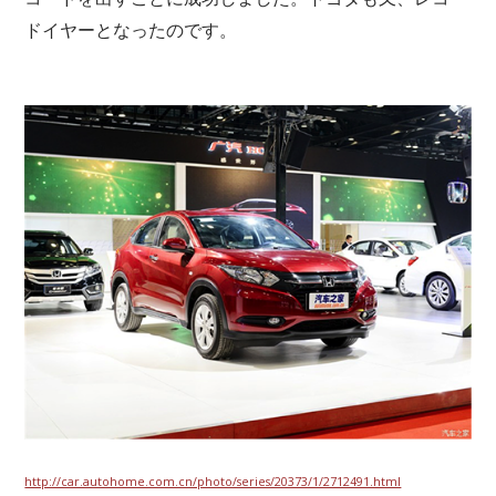
ドイヤーとなったのです。
http://car.autohome.com.cn/photo/series/20373/1/2712491.html