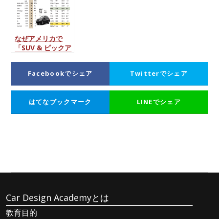
なぜアメリカで
「SUV & ピックア
ップトラック」が
人気なのか？真相
Facebookでシェア
Twitterでシェア
にせまってみた
はてなブックマーク
LINEでシェア
Car Design Academyとは
教育目的