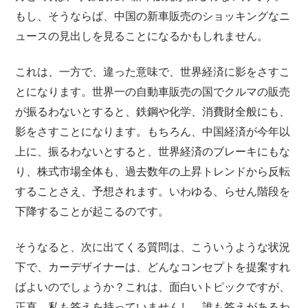
もし、そうならば、中国の新車販売のショッキングなニ
ュースの見出しを見ることになるかもしれません。
これは、一方で、違った意味で、世界経済に影をさすこ
とになります。世界一の自動車販売の国でクルマの販売
が振るわないとすると、鉄鋼や化学、消費財全般にも、
影をさすことになります。もちろん、中国経済が今年以
上に、振るわないとすると、世界経済のブレーキにもな
り、株式市場全体も、過去数年の上昇トレンドから反転
することさえ、予想されます。いわゆる、らせん階段を
下降することが起こるのです。
そうなると、次に出てくる質問は、こういうような状況
下で、カーデザイナーは、どんなコンセプトを提案すれ
ばよいのでしょうか？これは、面白いトピックですが、
正直、私も答えを持っていませんし、誰も答えがあるわ