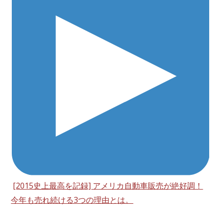
[2015史上最高を記録] アメリカ自動車販売が絶好調！
今年も売れ続ける3つの理由とは。