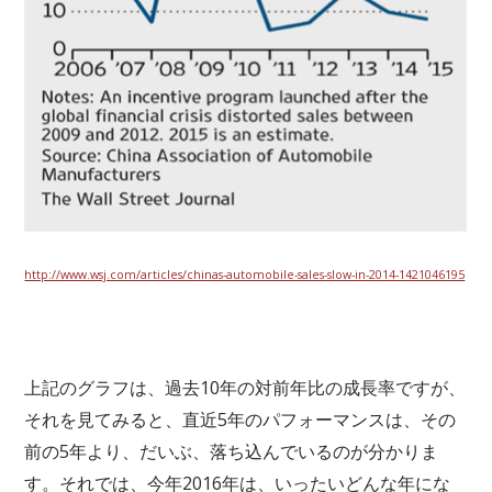
http://www.wsj.com/articles/chinas-automobile-sales-slow-in-2014-1421046195
上記のグラフは、過去10年の対前年比の成長率ですが、
それを見てみると、直近5年のパフォーマンスは、その
前の5年より、だいぶ、落ち込んでいるのが分かりま
す。それでは、今年2016年は、いったいどんな年にな