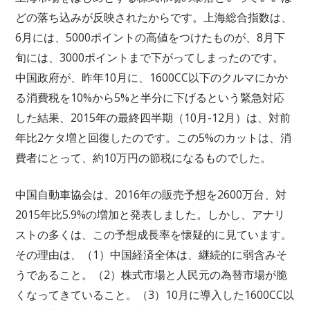
どの落ち込みが反映されたからです。上海総合指数は、
6月には、5000ポイントの高値をつけたものが、8月下
旬には、3000ポイントまで下がってしまったのです。
中国政府が、昨年10月に、1600CC以下のクルマにかか
る消費税を10%から5%と半分に下げるという緊急対応
した結果、2015年の最終四半期（10月-12月）は、対前
年比2ケタ増と回復したのです。この5%のカットは、消
費者にとって、約10万円の節税になるものでした。
中国自動車協会は、2016年の販売予想を2600万台、対
2015年比5.9%の増加と発表しました。しかし、アナリ
ストの多くは、この予想成長率を懐疑的に見ています。
その理由は、（1）中国経済全体は、継続的に弱含みそ
うであること。（2）株式市場と人民元の為替市場が脆
くなってきていること。（3）10月に導入した1600CC以