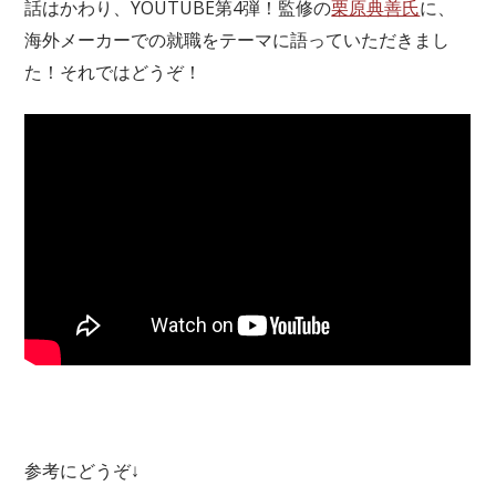
話はかわり、YOUTUBE第4弾！監修の
栗原典善氏
に、
海外メーカーでの就職をテーマに語っていただきまし
た！それではどうぞ！
参考にどうぞ↓