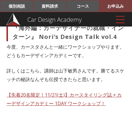
個別相談
資料請求
コース
お申込み
Car Design Academy
『海外編：カーデザイナーの就職・イン
ターン』 Nori’s Design Talk vol.4
今度、カースタさんと一緒にワークショップやります。
どうもカーデザインアカデミーです。
詳しくはこちら。講師は山下敏男さんです。勝てるスケ
ッチの秘訣なんぞも伝授できたらと思います。
【先着20名限定！11/21(土)】カースタイリング誌 × カ
ーデザインアカデミー 1DAY ワークショップ！