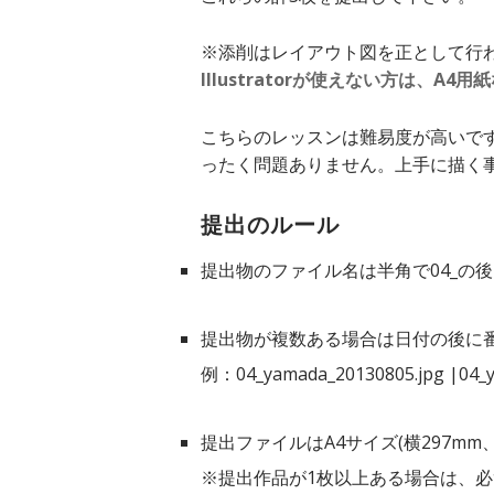
※添削はレイアウト図を正として行
Illustratorが使えない方は、
こちらのレッスンは難易度が高いで
ったく問題ありません。上手に描く
提出のルール
提出物のファイル名は半角で04_の後
提出物が複数ある場合は日付の後に
例：04_yamada_20130805.jpg |04_y
提出ファイルはA4サイズ(横297mm、縦
※提出作品が1枚以上ある場合は、必ず