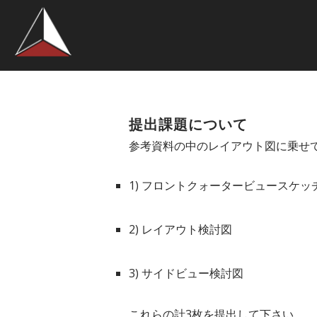
提出課題について
参考資料の中のレイアウト図に乗せ
1) フロントクォータービュースケッ
2) レイアウト検討図
3) サイドビュー検討図
これらの計3枚を提出して下さい。