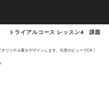
トライアルコース レッスン4 課題
てオリジナル案をデザインします。任意のビューでOK！
チ