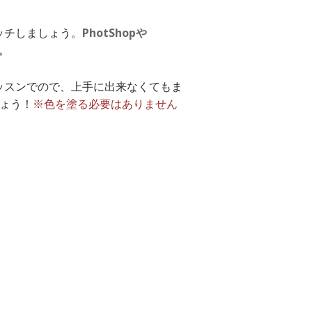
ッチしましょう。
PhotShopや
。
ッスンでので、上手に出来なくてもま
ょう！
※色を塗る必要はありません