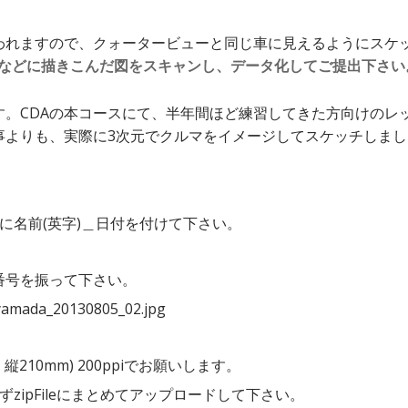
われますので、クォータービューと同じ車に見えるようにスケ
A4用紙などに描きこんだ図をスキャンし、データ化してご提出下さい
す。CDAの本コースにて、半年間ほど練習してきた方向けのレ
事よりも、実際に3次元でクルマをイメージしてスケッチしまし
に名前(英字)＿日付を付けて下さい。
番号を振って下さい。
amada_20130805_02.jpg
210mm) 200ppiでお願いします。
zipFileにまとめてアップロードして下さい。