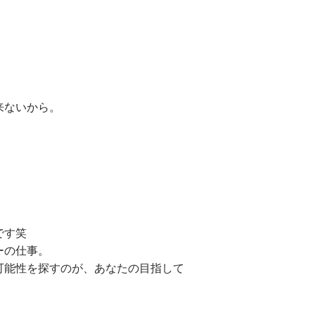
来ないから。
です笑
ーの仕事。
可能性を探すのが、あなたの目指して