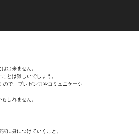
とは出来ません。
すことは難しいでしょう。
くので、プレゼン力やコミュニケーシ
かもしれません。
着実に身につけていくこと。