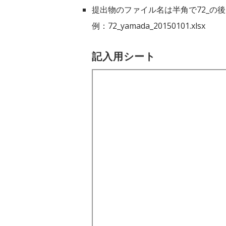
提出物のファイル名は半角で72_の後
例：72_yamada_20150101.xlsx
記入用シート