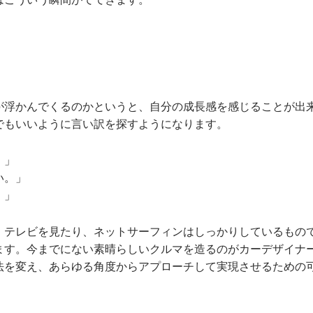
」
が浮かんでくるのかというと、自分の成長感を感じることが出
でもいいように言い訳を探すようになります。
。」
い。」
。」
、テレビを見たり、ネットサーフィンはしっかりしているもの
ます。今までにない素晴らしいクルマを造るのがカーデザイナ
法を変え、あらゆる角度からアプローチして実現させるための