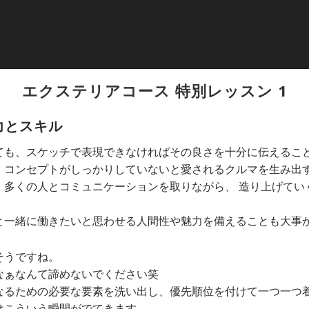
エクステリアコース 特別レッスン 1
力とスキル
ても、スケッチで表現できなければその良さを十分に伝えるこ
、コンセプトがしっかりしていないと愛されるクルマを生み出
。多くの人とコミュニケーションを取りながら、 造り上げてい
と一緒に働きたいと思わせる人間性や魅力を備えることも大事
そうですね。
なぁなんて諦めないでください笑
なるための必要な要素を洗い出し、優先順位を付けて一つ一つ
はこういう瞬間がでてきます。