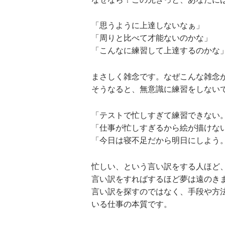
「思うように上達しないなぁ」
「周りと比べて才能ないのかな」
「こんなに練習して上達するのかな
まさしく雑念です。なぜこんな雑念
そうなると、無意識に練習をしない
「テストで忙しすぎて練習できない
「仕事が忙しすぎるから絵が描けな
「今日は寝不足だから明日にしよう
忙しい、という言い訳をする人ほど
言い訳をすればするほど夢は遠のき
言い訳を探すのではなく、手段や方
いる仕事の本質です。