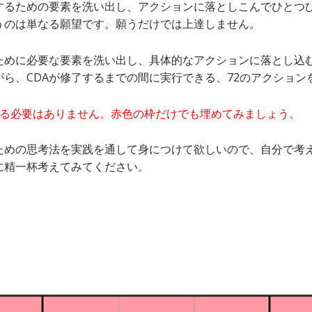
するための要素を洗い出し、アクションに落としこんでひとつ
うのは単なる願望です。願うだけでは上達しません。
ために必要な要素を洗い出し、具体的なアクションに落とし込
ら、CDAが修了するまでの間に実行できる、72のアクション
める必要はありません。赤色の枠だけでも埋めてみましょう。
ための思考法を実践を通して身につけて欲しいので、自分で考
に精一杯考えてみてください。